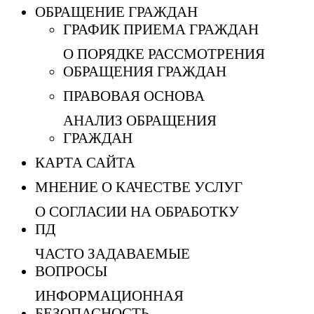
ОБРАЩЕНИЕ ГРАЖДАН
ГРАФИК ПРИЕМА ГРАЖДАН
О ПОРЯДКЕ РАССМОТРЕНИЯ
ОБРАЩЕНИЯ ГРАЖДАН
ПРАВОВАЯ ОСНОВА
АНАЛИЗ ОБРАЩЕНИЯ
ГРАЖДАН
КАРТА САЙТА
МНЕНИЕ О КАЧЕСТВЕ УСЛУГ
О СОГЛАСИИ НА ОБРАБОТКУ
ПД
ЧАСТО ЗАДАВАЕМЫЕ
ВОПРОСЫ
ИНФОРМАЦИОННАЯ
БЕЗОПАСНОСТЬ