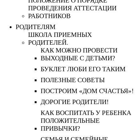
ПОЛОЖЕНИЕ О ПОРЯДКЕ
ПРОВЕДЕНИЯ АТТЕСТАЦИИ
РАБОТНИКОВ
РОДИТЕЛЯМ
ШКОЛА ПРИЕМНЫХ
РОДИТЕЛЕЙ.
КАК МОЖНО ПРОВЕСТИ
ВЫХОДНЫЕ С ДЕТЬМИ?
БУКЛЕТ ЛЮБИ ЕГО ТАКИМ
ПОЛЕЗНЫЕ СОВЕТЫ
ПОСТРОИМ «ДОМ СЧАСТЬЯ»!
ДОРОГИЕ РОДИТЕЛИ!
КАК ВОСПИТАТЬ У РЕБЕНКА
ПОЛОЖИТЕЛЬНЫЕ
ПРИВЫЧКИ?
СЕМЬЯ И СЕМЕЙНЫЕ