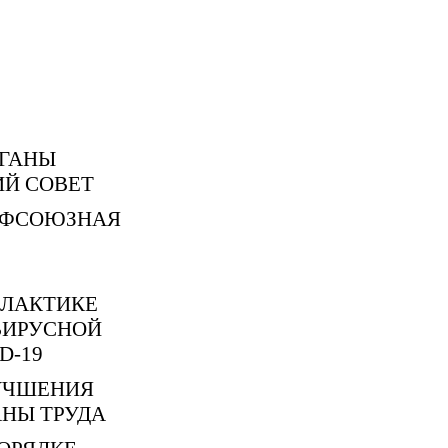
РГАНЫ
Й СОВЕТ
ОФСОЮЗНАЯ
ИЛАКТИКЕ
ВИРУСНОЙ
D-19
УЧШЕНИЯ
АНЫ ТРУДА