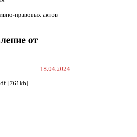
ивно-правовых актов
ление от
18.04.2024
pdf
[761kb]