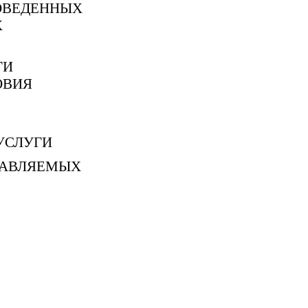
ОВЕДЕННЫХ
Х
ГИ
ОВИЯ
УСЛУГИ
ТАВЛЯЕМЫХ