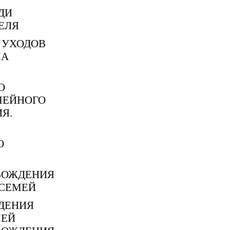
ДИ
ЕЛЯ
 УХОДОВ
МА
О
МЕЙНОГО
Я.
О
ВОЖДЕНИЯ
СЕМЕЙ
ДЕНИЯ
ЕЙ