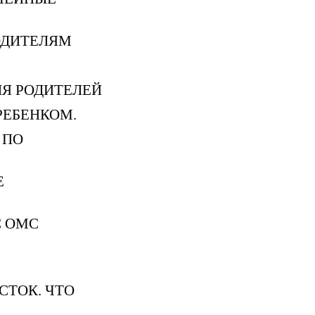
ОДИТЕЛЯМ
Я РОДИТЕЛЕЙ
РЕБЕНКОМ.
 ПО
Е
С ОМС
»
СТОК. ЧТО