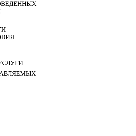
ОВЕДЕННЫХ
Х
ГИ
ОВИЯ
УСЛУГИ
ТАВЛЯЕМЫХ