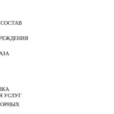
 СОСТАВ
ЧРЕЖДЕНИЯ
АЗА
НКА
Я УСЛУГ
ЗОРНЫХ