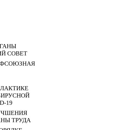
РГАНЫ
Й СОВЕТ
ОФСОЮЗНАЯ
ИЛАКТИКЕ
ВИРУСНОЙ
D-19
УЧШЕНИЯ
АНЫ ТРУДА