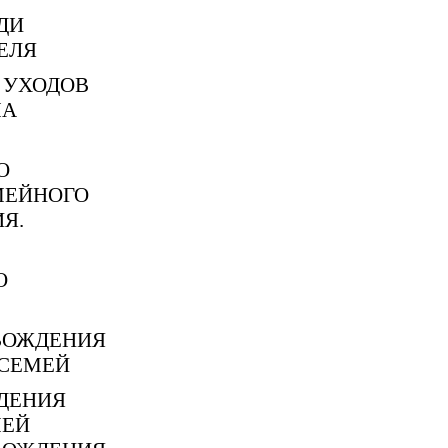
ДИ
ЕЛЯ
 УХОДОВ
МА
О
МЕЙНОГО
Я.
О
ВОЖДЕНИЯ
СЕМЕЙ
ДЕНИЯ
ЕЙ